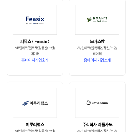
피직스 ( Feasix )
노아스팜
AI/딥테크/블록체인/통신/보안/
AI/딥테크/블록체인/통신/보안/
데이터
데이터
홈페이지
기업소개
홈페이지
기업소개
이루리랩스
주식회사 리틀사모
AI/딥테크/블록체인/통신/보안/
AI/딥테크/블록체인/통신/보안/