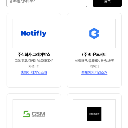
검색
주식회사 그레이박스
(주)비욘드시티
교육/광고/마케팅/소셜미디어/
AI/딥테크/블록체인/통신/보안/
커뮤니티
데이터
홈페이지
기업소개
홈페이지
기업소개