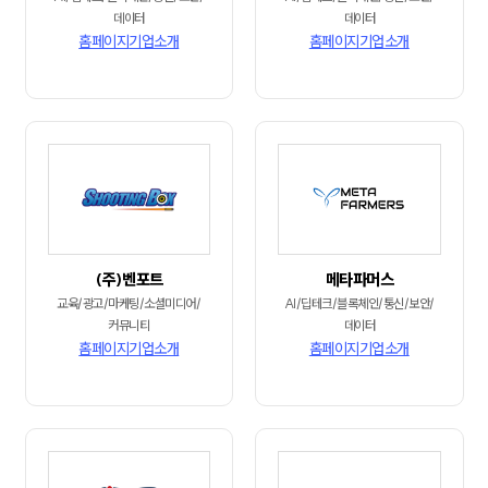
데이터
데이터
홈페이지
기업소개
홈페이지
기업소개
(주)벤포트
메타파머스
교육/광고/마케팅/소셜미디어/
AI/딥테크/블록체인/통신/보안/
커뮤니티
데이터
홈페이지
기업소개
홈페이지
기업소개