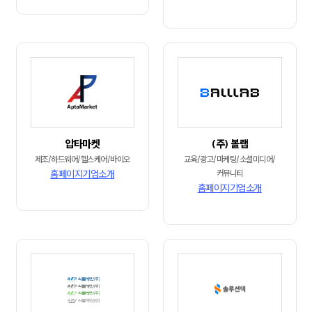
압타마켓
(주) 볼랩
제조/하드웨어/헬스케어/바이오
교육/광고/마케팅/소셜미디어/
홈페이지
기업소개
커뮤니티
홈페이지
기업소개