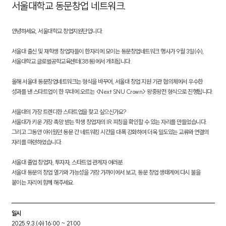
서울대학교 동문창업 네트워크.
안녕하세요, 서울대학교 창업지원단입니다.
서울대 출신 및 재학생 창업자들이 한자리에 모이는 동문창업네트워크 행사가 9월 3일(수),
서울대학교 글로벌공학교육센터(38동)에서 개최됩니다.
올해 서울대 동문창업네트워크는 형식을 바꾸어, 서울대 창업 지원 기관 협의체에서 우수한
성과를 낸 스타트업이 한 무대에 오르는 <Next SNU Crown> 왕중왕전 형식으로 진행됩니다.
서울대의 가장 트렌디한 스타트업을 찾고 싶으신가요?
서울대가 키운 가장 촉망 받는 학생 창업자의 IR 피칭을 확인할 수 있는 자리를 만들었습니다.
그리고 그동안 아쉬웠던 동문 간 네트워킹 시간을 대폭 강화하여 더욱 밀도있는 교류와 연결의
자리를 마련하였습니다.
서울대 졸업 창업자, 투자자, 스타트업 관계자 여러분.
서울대 동문의 창업 열기와 가능성을 가장 가까이에서 보고, 동문 창업 생태계에 다시 불을
붙이는 자리에 함께 해주세요.
일시
2025.9.3.(수) 16:00 ~ 21:00