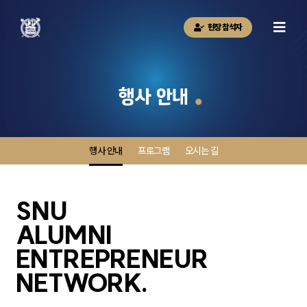
현장 참석자
행사 안내
행사 안내
프로그램
오시는 길
SNU
ALUMNI
ENTREPRENEUR
NETWORK.